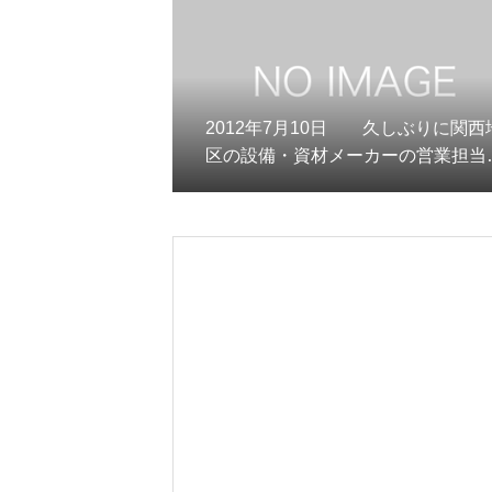
2012年7月10日 久しぶりに関西
区の設備・資材メーカーの営業担当
の訪問を受ける