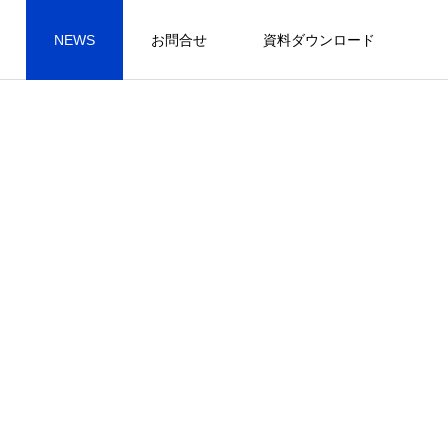
NEWS
お問合せ
資料ダウンロード