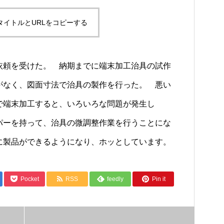
タイトルとURLをコピーする
依頼を受けた。 納期までに端末加工治具の試作
がなく、図面寸法で治具の製作を行った。 悪い
で端末加工すると、いろいろな問題が発生し
パーを持って、治具の微調整作業を行うことにな
に製品ができるようになり、ホッとしています。
Pocket
RSS
feedly
Pin it