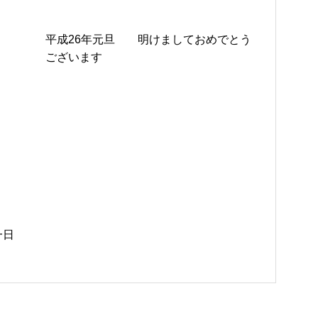
平成26年元旦 明けましておめでとう
ございます
一日