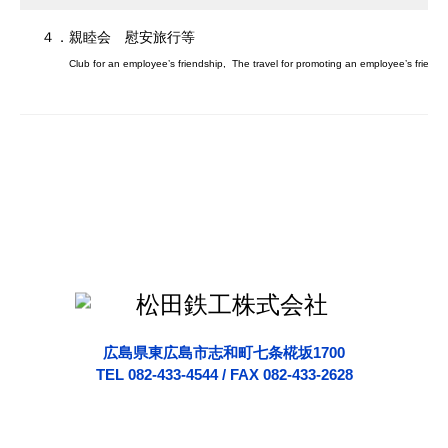
４．親睦会 慰安旅行等
Club for an employee’s friendship, The travel for promoting an employee’s friendsh
広島県東広島市志和町七条椛坂1700
TEL 082-433-4544 / FAX 082-433-2628