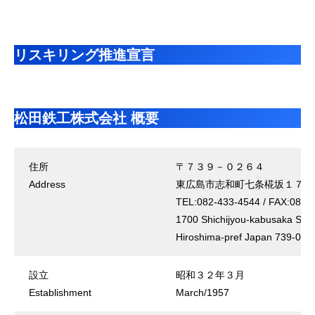
リスキリング推進宣言
松田鉄工株式会社 概要
住所
〒７３９－０２６４
Address
東広島市志和町七条椛坂１７０
TEL:082-433-4544 / FAX:082-
1700 Shichijyou-kabusaka Shiw
Hiroshima-pref Japan 739-026
設立
昭和３２年３月
Establishment
March/1957