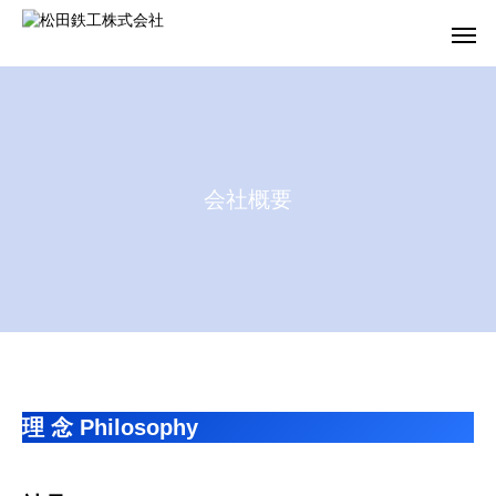
会
社
概
要
理 念 Philosophy