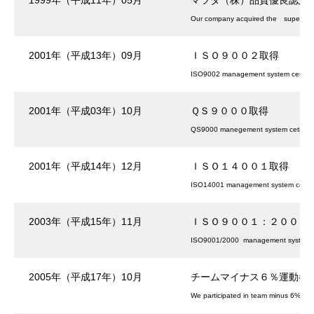
1999年（平成11年）05月
マツダ（株）品質優良認定
Our company acquired the superior qu
2001年（平成13年）09月
ＩＳＯ９００２取得
ISO9002 management system certific
2001年（平成03年）10月
ＱＳ９０００取得
QS9000 manegement system cetifica
2001年（平成14年）12月
ＩＳＯ１４００１取得
ISO14001 management system certifi
2003年（平成15年）11月
ＩＳＯ９００１：２０００
ISO9001/2000 management system ce
2005年（平成17年）10月
チームマイナス６％運動参
We participated in team minus 6% mo