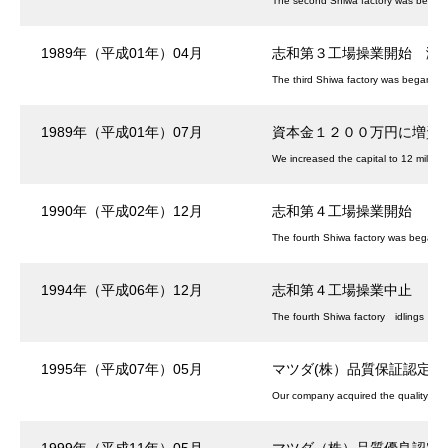
The second Shiwa factory was began 
1989年（平成01年）04月
志和第３工場操業開始 瀬
The third Shiwa factory was began to 
1989年（平成01年）07月
資本金１２００万円に増資
We increased the capital to 12 million
1990年（平成02年）12月
志和第４工場操業開始
The fourth Shiwa factory was began t
1994年（平成06年）12月
志和第４工場操業中止
The fourth Shiwa factory idlings
1995年（平成07年）05月
マツダ(株）品質保証認定会
Our company acquired the quality aut