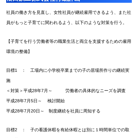
社員の働き方を見直し、女性社員が継続雇用できるよう、また社
員がもっと子育てに関われるよう、以下のような対策を行う。
【子育てを行う労働者等の職業生活と両立を支援するための雇用
環境の整備】
目標1 ： 工場内に小学校卒業までの子の居場所作りの継続実
施
＜対策＞平成28年7月～ 労働者の具体的なニーズを調査
平成28年7月5日～ 検討開始
平成28年7月20日～ 制度継続を社員に周知する
目標2 ： 子の看護休暇を有給休暇とは別に１時間単位での取