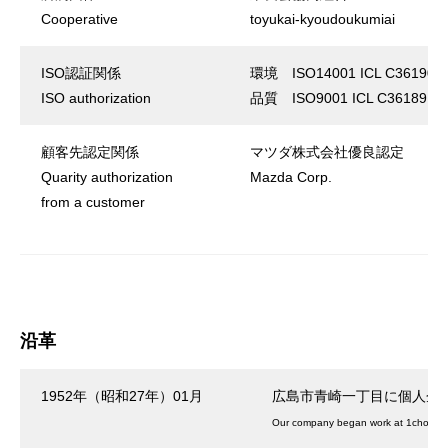
Cooperative
toyukai-kyoudoukumiai
ISO認証関係
環境 ISO14001 ICL C36190
ISO authorization
品質 ISO9001 ICL C36189
顧客先認定関係
マツダ株式会社優良認定
Quarity authorization
Mazda Corp.
from a customer
沿革
1952年（昭和27年）01月
広島市青崎一丁目に個人企
Our company began work at 1choume