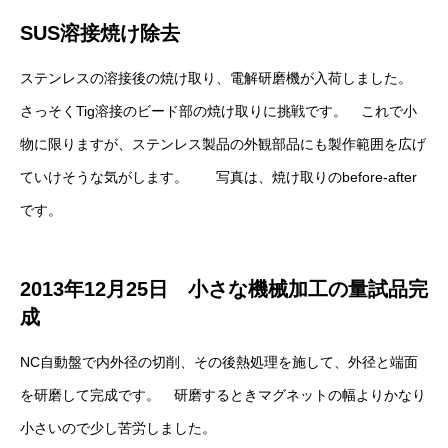
SUS溶接焼け除去
ステンレスの溶接後の焼け取り、電解研磨機が入荷しました。
さっそくTig溶接のビード部の焼け取りに挑戦です。 これで小
物に限りますが、ステンレス製品の外観部品にも製作範囲を広げ
ていけそうな気がします。 写真は、焼け取りのbefore-after
です。
2013年12月25日 小さな機械加工の量試品完
成
NC自動盤で内外径の切削、その後熱処理を施して、外径と端面
を研磨して完成です。 研磨するときマグネットの幅よりかなり
小さいので少し苦労しました。