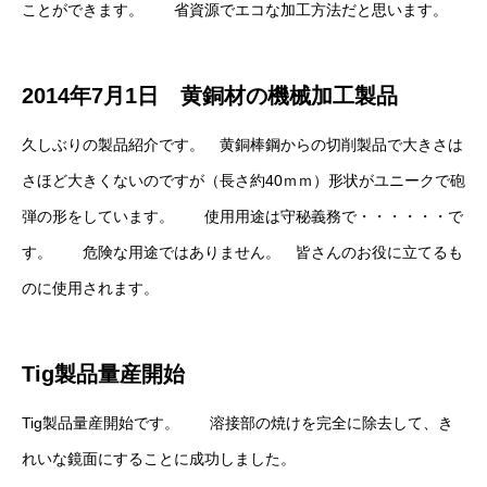
ことができます。 省資源でエコな加工方法だと思います。
2014年7月1日 黄銅材の機械加工製品
久しぶりの製品紹介です。 黄銅棒鋼からの切削製品で大きさは
さほど大きくないのですが（長さ約40ｍｍ）形状がユニークで砲
弾の形をしています。 使用用途は守秘義務で・・・・・・で
す。 危険な用途ではありません。 皆さんのお役に立てるも
のに使用されます。
Tig製品量産開始
Tig製品量産開始です。 溶接部の焼けを完全に除去して、き
れいな鏡面にすることに成功しました。