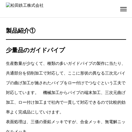
製品紹介①
少量品のガイドパイプ
生産数量が少なくて、種類の多いガイドパイプの製作に当たり、
共通部分を切削加工で対応して、ここに形状の異なる三次元パイ
プの曲げ加工が施されたパイプをロー付けでつなぐという工夫で
対応しています。 機械加工からパイプの端末加工、三次元曲げ
加工、ロー付け加工まで社内で一貫して対応できるので比較的効
率よく完成品にしていけます。
表面処理は、三価の亜鉛メッキですが、合金メッキ、無電解ニッ
ケルメッキ、