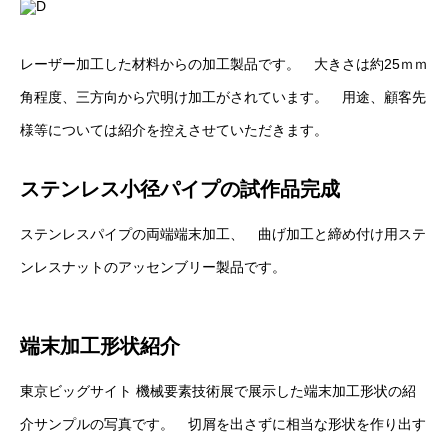
レーザー加工した材料からの加工製品です。 大きさは約25ｍｍ
角程度、三方向から穴明け加工がされています。 用途、顧客先
様等については紹介を控えさせていただきます。
ステンレス小径パイプの試作品完成
ステンレスパイプの両端端末加工、 曲げ加工と締め付け用ステ
ンレスナットのアッセンブリー製品です。
端末加工形状紹介
東京ビッグサイト 機械要素技術展で展示した端末加工形状の紹
介サンプルの写真です。 切屑を出さずに相当な形状を作り出す