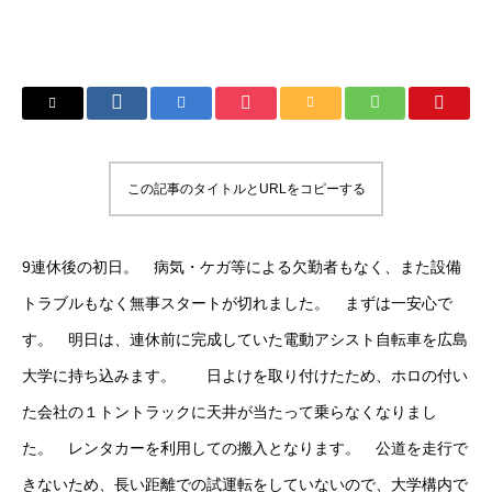
この記事のタイトルとURLをコピーする
9連休後の初日。 病気・ケガ等による欠勤者もなく、また設備
トラブルもなく無事スタートが切れました。 まずは一安心で
す。 明日は、連休前に完成していた電動アシスト自転車を広島
大学に持ち込みます。 日よけを取り付けたため、ホロの付い
た会社の１トントラックに天井が当たって乗らなくなりまし
た。 レンタカーを利用しての搬入となります。 公道を走行で
きないため、長い距離での試運転をしていないので、大学構内で