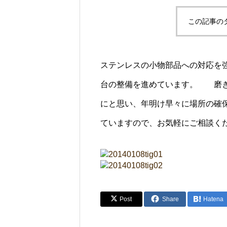
この記事の
ステンレスの小物部品への対応を強
台の整備を進めています。 磨き
にと思い、年明け早々に場所の確
ていますので、お気軽にご相談く
Post
Share
Hatena