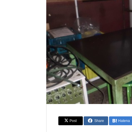
Post
Share
Hatena