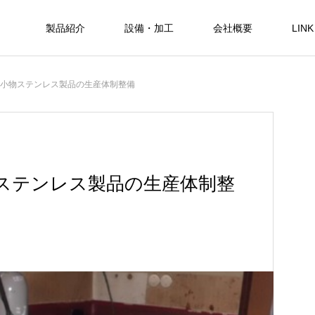
製品紹介
設備・加工
会社概要
LINK
日 小物ステンレス製品の生産体制整備
小物ステンレス製品の生産体制整