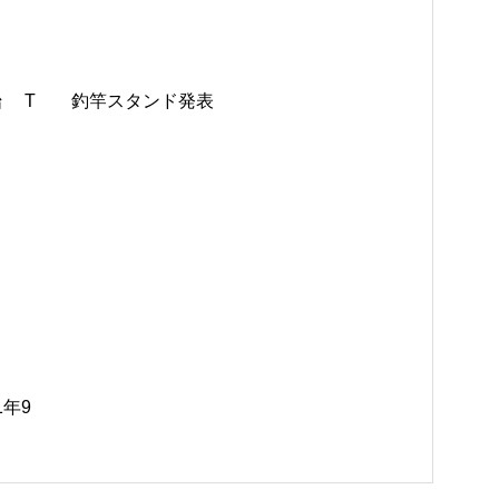
T
釣竿スタンド発表
1年9