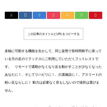
この記事のタイトルとURLをコピーする
多軸に可動する機能を生かして、同じ姿勢で長時間椅子に座って
いる方の足のリラックスにご利用していただくフットレストで
す。 リモートで通勤がなくなり足を動かすことが少なくなった
あなたに！、そしてリハビリに！、介護施設に！、アスリートの
軽い足ならしに！ 動力は必要なく音もしないので場所は選びま
せん。