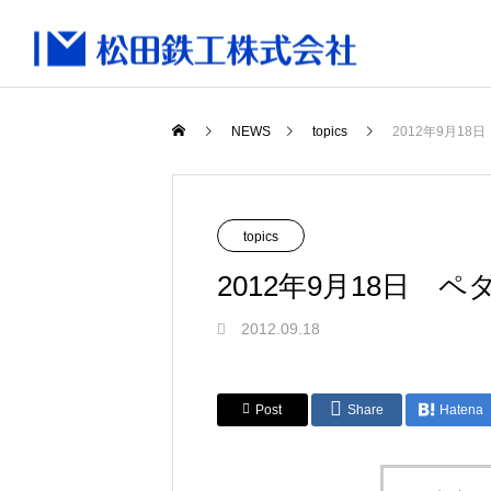
NEWS
topics
2012年9月1
topics
2012年9月18日 
2012.09.18
Post
Share
Hatena