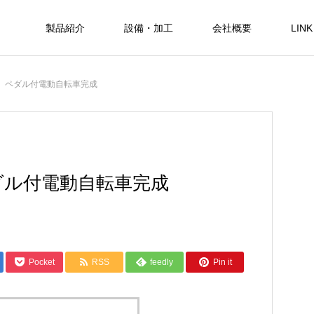
製品紹介
設備・加工
会社概要
LINK
8日 ペダル付電動自転車完成
ペダル付電動自転車完成
Pocket
RSS
feedly
Pin it