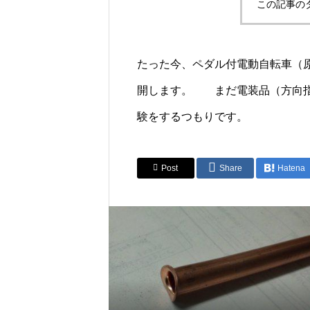
この記事の
たった今、ペダル付電動自転車（
開します。 まだ電装品（方向指
験をするつもりです。
Post
Share
Hatena