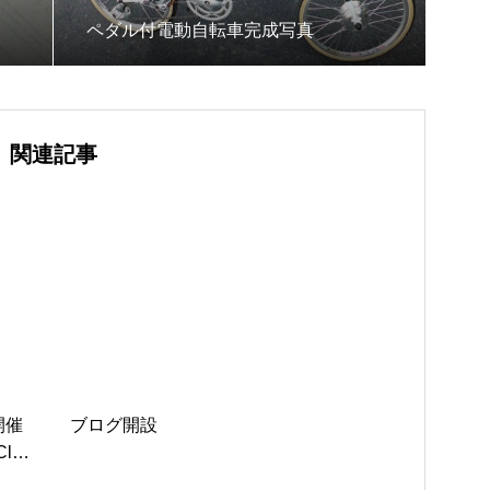
ペダル付電動自転車完成写真
関連記事
開催
ブログ開設